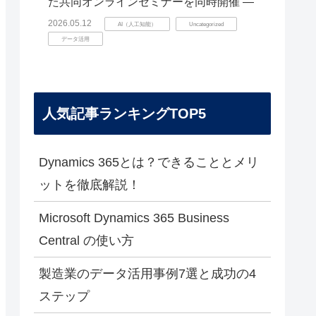
た共同オンラインセミナーを同時開催 ―
2026.05.12
AI（人工知能）
Uncategorized
データ活用
人気記事ランキングTOP5
Dynamics 365とは？できることとメリ
ットを徹底解説！
Microsoft Dynamics 365 Business
Central の使い方
製造業のデータ活用事例7選と成功の4
ステップ