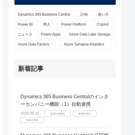
Dynamics 365 Business Central
計画
使い方
Power BI
導入
Power Platform
Copilot
ニュース
Power Apps
Azure Data Lake Storage
Azure Data Factory
Azure Synapse Analytics
新着記事
Dynamics 365 Business Centralのインタ
ーカンパニー機能（1）自動連携
2026.06.15
処理の自動化
業務効率化
製品の特徴