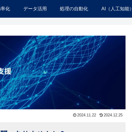
効率化
データ活用
処理の自動化
AI（人工知能
2024.11.22
2024.12.25