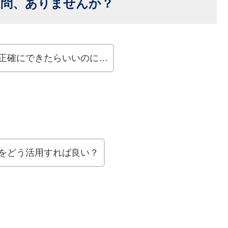
疑問、ありませんか？
正確にできたらいいのに…
をどう活用すれば良い？