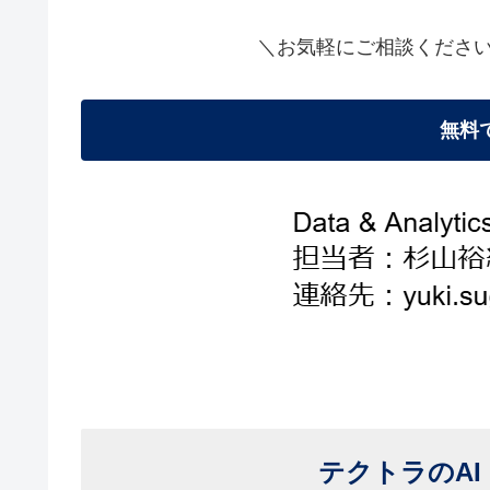
＼お気軽にご相談くださ
無料
テクトラのA