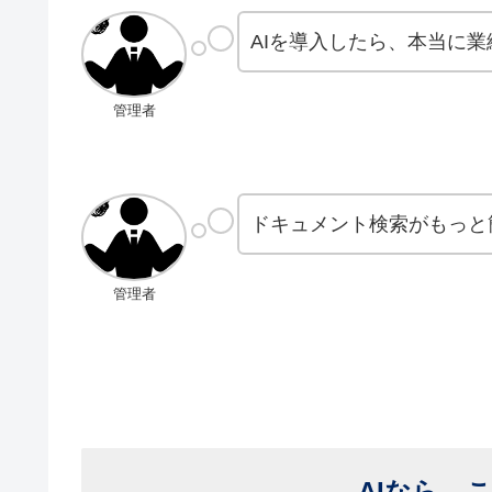
AIを導入したら、本当に
管理者
ドキュメント検索がもっと
管理者
AIなら、