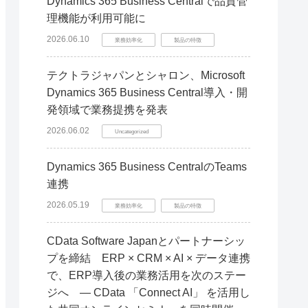
Dynamics 365 Business Centralで品質管
理機能が利用可能に
2026.06.10
業務効率化
製品の特徴
テクトラジャパンとシャロン、Microsoft
Dynamics 365 Business Central導入・開
発領域で業務提携を発表
2026.06.02
Uncategorized
Dynamics 365 Business CentralのTeams
連携
2026.05.19
業務効率化
製品の特徴
CData Software Japanとパートナーシッ
プを締結 ERP × CRM × AI × データ連携
で、ERP導入後の業務活用を次のステー
ジへ ― CData 「Connect AI」 を活用し