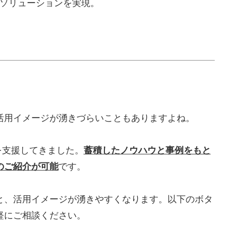
ソリューションを実現。
活用イメージが湧きづらいこともありますよね。
を支援してきました。
蓄積したノウハウと事例をもと
のご紹介が可能
です。
と、活用イメージが湧きやすくなります。以下のボタ
軽にご相談ください。