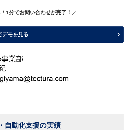
い！
1分でお問い合わせが完了！
／
でデモを見る
I・自動化支援の実績