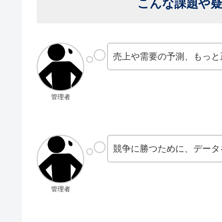
こんな課題や
売上や需要の予測、もっと
管理者
競争に勝つために、データ
管理者