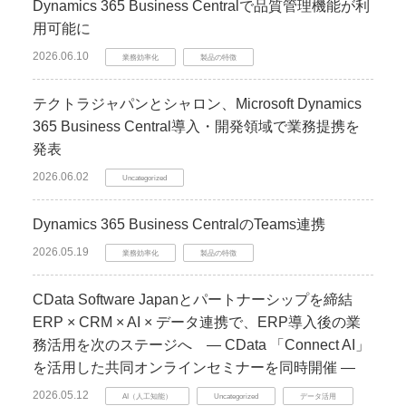
Dynamics 365 Business Centralで品質管理機能が利
用可能に
2026.06.10
業務効率化
製品の特徴
テクトラジャパンとシャロン、Microsoft Dynamics
365 Business Central導入・開発領域で業務提携を
発表
2026.06.02
Uncategorized
Dynamics 365 Business CentralのTeams連携
2026.05.19
業務効率化
製品の特徴
CData Software Japanとパートナーシップを締結
ERP × CRM × AI × データ連携で、ERP導入後の業
務活用を次のステージへ ― CData 「Connect AI」
を活用した共同オンラインセミナーを同時開催 ―
2026.05.12
AI（人工知能）
Uncategorized
データ活用