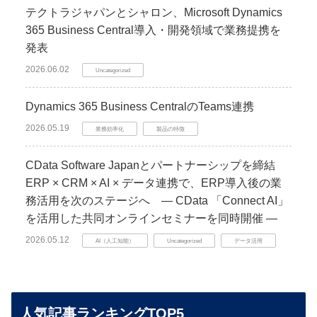
テクトラジャパンとシャロン、Microsoft Dynamics
365 Business Central導入・開発領域で業務提携を
発表
2026.06.02
Uncategorized
Dynamics 365 Business CentralのTeams連携
2026.05.19
業務効率化
製品の特徴
CData Software Japanとパートナーシップを締結
ERP × CRM × AI × データ連携で、ERP導入後の業
務活用を次のステージへ ― CData 「Connect AI」
を活用した共同オンラインセミナーを同時開催 ―
2026.05.12
AI（人工知能）
Uncategorized
データ活用
人気記事ランキングTOP5