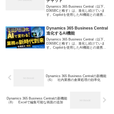
チャット
Dynamics 365 Business Central（以下、
D365BCと略す）は、進化し続けていま
す。Copilotを使用したAI機能との連携が
強化されて来ています。ERPの導入をご
検討の方々にも、D365BCのAI機能強化に
ついて...
Dynamics 365 Business Central
AI（人工知能）
進化するAI機能
Dynamics 365 Business Central（以下、
D365BCと略す）は、進化し続けていま
す。Copilotを使用したAI機能との連携も
D365BCのリリースアップごとに機能追加
されて来ています。新しい方向性を持っ
たD365...
Dynamics 365 Business Centralの新機能
（6） 社内業務の倉庫処理の効率化
Dynamics 365 Business Centralの新機能
（8） Excelで編集可能な画面の追加