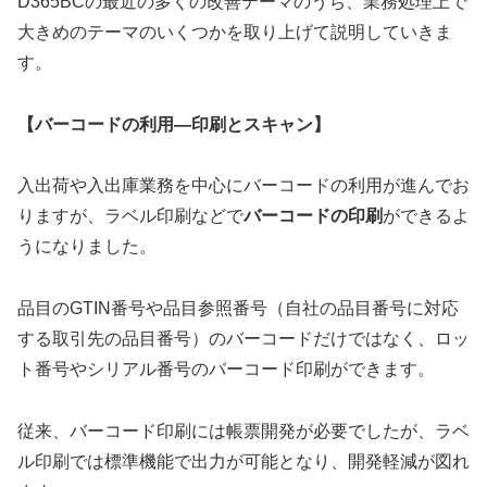
D365BCの最近の多くの改善テーマのうち、業務処理上で
大きめのテーマのいくつかを取り上げて説明していきま
す。
【バーコードの利用―印刷とスキャン】
入出荷や入出庫業務を中心にバーコードの利用が進んでお
りますが、ラベル印刷などで
バーコードの印刷
ができるよ
うになりました。
品目のGTIN番号や品目参照番号（自社の品目番号に対応
する取引先の品目番号）のバーコードだけではなく、ロッ
ト番号やシリアル番号のバーコード印刷ができます。
従来、バーコード印刷には帳票開発が必要でしたが、ラベ
ル印刷では標準機能で出力が可能となり、開発軽減が図れ