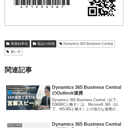
業務効率化
製品の特徴
Dynamics 365 Business Central
使い方
関連記事
Dynamics 365 Business Central
Uncategorized
のOutlook連携
Dynamics 365 Business Central（以下、
D365BCと略す）は、Microsoft 365（以
下、MS365と略す）との強力な連携が可
能です。今回は、MS365のOutlookとの連
携機能についてご紹介します。D3...
Dynamics 365 Business Central
製品の特徴