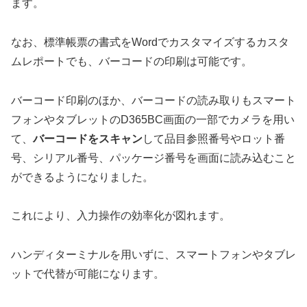
ます。
なお、標準帳票の書式をWordでカスタマイズするカスタ
ムレポートでも、バーコードの印刷は可能です。
バーコード印刷のほか、バーコードの読み取りもスマート
フォンやタブレットのD365BC画面の一部でカメラを用い
て、
バーコードをスキャン
して品目参照番号やロット番
号、シリアル番号、パッケージ番号を画面に読み込むこと
ができるようになりました。
これにより、入力操作の効率化が図れます。
ハンディターミナルを用いずに、スマートフォンやタブレ
ットで代替が可能になります。