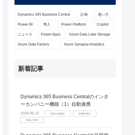
Dynamics 365 Business Central
計画
使い方
Power BI
導入
Power Platform
Copilot
ニュース
Power Apps
Azure Data Lake Storage
Azure Data Factory
Azure Synapse Analytics
新着記事
Dynamics 365 Business Centralのインタ
ーカンパニー機能（1）自動連携
2026.06.15
処理の自動化
業務効率化
製品の特徴