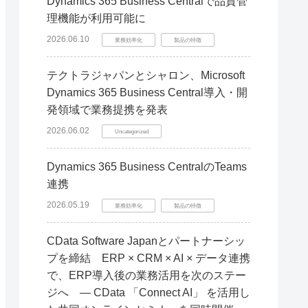
Dynamics 365 Business Centralで品質管
理機能が利用可能に
2026.06.10
業務効率化
製品の特徴
テクトラジャパンとシャロン、Microsoft
Dynamics 365 Business Central導入・開
発領域で業務提携を発表
2026.06.02
Uncategorized
Dynamics 365 Business CentralのTeams
連携
2026.05.19
業務効率化
製品の特徴
CData Software Japanとパートナーシッ
プを締結 ERP × CRM × AI × データ連携
で、ERP導入後の業務活用を次のステー
ジへ ― CData 「Connect AI」 を活用し