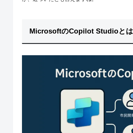
MicrosoftのCopilot Studioと