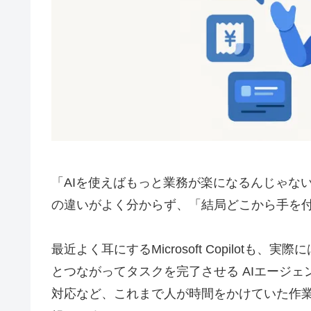
「AIを使えばもっと業務が楽になるんじゃない
の違いがよく分からず、「結局どこから手を
最近よく耳にするMicrosoft Copilotも
とつながってタスクを完了させる AIエージ
対応など、これまで人が時間をかけていた作