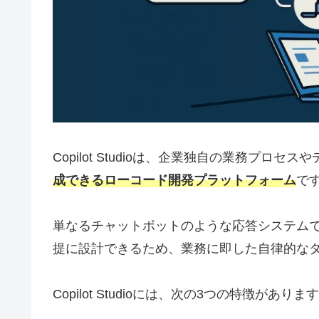
Copilot Studioは、企業独自の業務プロセ
成できるローコード開発プラットフォーム
で
単なるチャットボットのような応答システム
提に設計できるため、業務に即した自律的な
Copilot Studioには、次の3つの特徴がありま