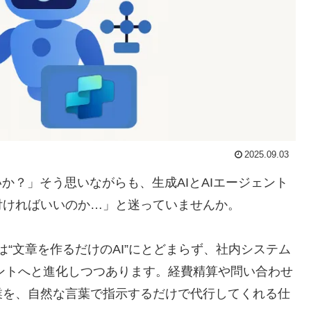
2025.09.03
か？」そう思いながらも、生成AIとAIエージェント
付ければいいのか…」と迷っていませんか。
、実際には“文章を作るだけのAI”にとどまらず、社内システム
ェントへと進化しつつあります。経費精算や問い合わせ
業を、自然な言葉で指示するだけで代行してくれる仕