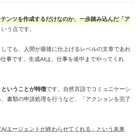
ンテンツを作成するだけなのか、一歩踏み込んだ「ア
という点です。
としても、人間が最後に仕上げるレベルの文章であれ
の仕事です。生成AIは、仕事を途中までやってくれ
」ということが特徴
です。自然言語でコミュニケーシ
る、書類の申請処理を行うなど、「アクションを完了
AIエージェントが終わらせてくれる」という未来