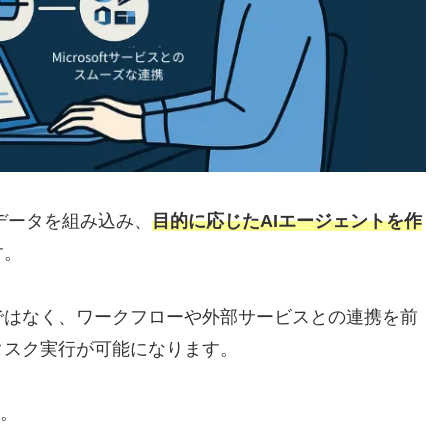
スやデータを組み込み、
目的に応じたAIエージェントを作
す。
ではなく、ワークフローや外部サービスとの連携を前
タスク実行が可能になります。
す。