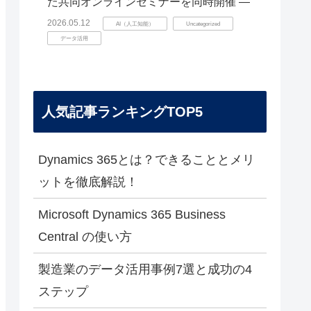
た共同オンラインセミナーを同時開催 ―
2026.05.12
AI（人工知能）
Uncategorized
データ活用
人気記事ランキングTOP5
Dynamics 365とは？できることとメリ
ットを徹底解説！
Microsoft Dynamics 365 Business
Central の使い方
製造業のデータ活用事例7選と成功の4
ステップ