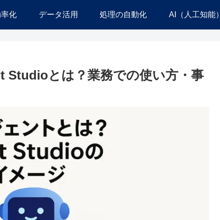
効率化
データ活用
処理の自動化
AI（人工知能
t Studioとは？業務での使い方・事