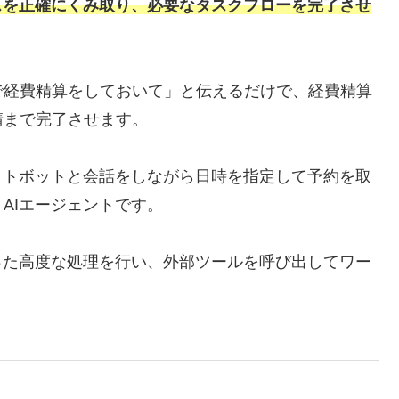
スを正確にくみ取り、必要なタスクフローを完了させ
で経費精算をしておいて」と伝えるだけで、経費精算
請まで完了させます。
ットボットと会話をしながら日時を指定して予約を取
AIエージェントです。
った高度な処理を行い、外部ツールを呼び出してワー