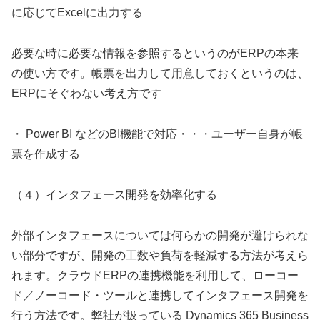
に応じてExcelに出力する
必要な時に必要な情報を参照するというのがERPの本来
の使い方です。帳票を出力して用意しておくというのは、
ERPにそぐわない考え方です
・ Power BI などのBI機能で対応・・・ユーザー自身が帳
票を作成する
（４）インタフェース開発を効率化する
外部インタフェースについては何らかの開発が避けられな
い部分ですが、開発の工数や負荷を軽減する方法が考えら
れます。クラウドERPの連携機能を利用して、ローコー
ド／ノーコード・ツールと連携してインタフェース開発を
行う方法です。弊社が扱っている Dynamics 365 Business