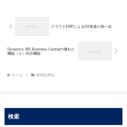
ながら大企業向けERPよりも優...
クラウドERPによるDX推進の第一歩
Dynamics 365 Business Centralの優れた
機能（１）内示機能
ホーム
業務効率化
検索