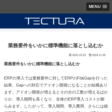
MENU
業務要件をいかに標準機能に落とし込むか
2023.10.23
2024.11.05
業務要件をいかに標準機能に落とし込むか
ERPの導入では業務要件に対してERPのFit&Gapを行った
結果、Gapへの対応でアドオン開発になることが結構あり
ます。アドオン開発が増えるとその分の工数が増えるばか
りか、導入期間も長くなり、全体のERP導入コストが膨
らみます。したがって、導入期間、導入費用、さらには維