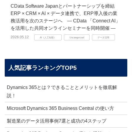
CData Software Japanとパートナーシップを締結
ERP × CRM × AI × データ連携で、ERP導入後の業
務活用を次のステージへ ― CData 「Connect AI」
を活用した共同オンラインセミナーを同時開催 ―
2026.05.12
AI（人工知能）
Uncategorized
データ活用
人気記事ランキングTOP5
Dynamics 365とは？できることとメリットを徹底解
説！
Microsoft Dynamics 365 Business Central の使い方
製造業のデータ活用事例7選と成功の4ステップ