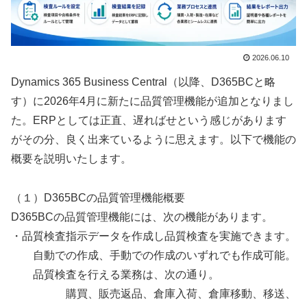
2026.06.10
Dynamics 365 Business Central（以降、D365BCと略
す）に2026年4月に新たに品質管理機能が追加となりまし
た。ERPとしては正直、遅ればせという感じがあります
がその分、良く出来ているように思えます。以下で機能の
概要を説明いたします。
（１）D365BCの品質管理機能概要
D365BCの品質管理機能には、次の機能があります。
・品質検査指示データを作成し品質検査を実施できます。
自動での作成、手動での作成のいずれでも作成可能。
品質検査を行える業務は、次の通り。
購買、販売返品、倉庫入荷、倉庫移動、移送、