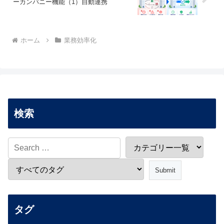
ーカンパニー機能（1）自動連携
ホーム
業務効率化
検索
タグ