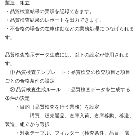
製造、組立
・品質検査結果の実績を記録できます。
・品質検査結果のレポートを出力できます。
・不合格の場合の在庫移動などの業務処理につなげられま
す。
品質検査指示データ生成には、以下の設定が使用されま
す。
① 品質検査テンプレート：品質検査の検査項目と項目
ごとの合格条件の設定
② 品質検査生成ルール ：品質検査データを生成する
条件の設定
・目的（品質検査を行う業務）を設定
購買、販売返品、倉庫入荷、倉庫移動、移送、
製造、組立から選択
・対象テーブル、フィルター（検査条件、品目、属