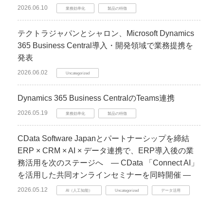
2026.06.10
業務効率化
製品の特徴
テクトラジャパンとシャロン、Microsoft Dynamics
365 Business Central導入・開発領域で業務提携を
発表
2026.06.02
Uncategorized
Dynamics 365 Business CentralのTeams連携
2026.05.19
業務効率化
製品の特徴
CData Software Japanとパートナーシップを締結
ERP × CRM × AI × データ連携で、ERP導入後の業
務活用を次のステージへ ― CData 「Connect AI」
を活用した共同オンラインセミナーを同時開催 ―
2026.05.12
AI（人工知能）
Uncategorized
データ活用