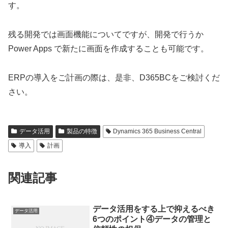
す。
残る開発では画面機能についてですが、開発で行うか
Power Apps で新たに画面を作成することも可能です。
ERPの導入をご計画の際は、是非、D365BCをご検討くだ
さい。
データ活用
製品の特徴
Dynamics 365 Business Central
導入
計画
関連記事
データ活用をする上で抑えるべき
データ活用
6つのポイント④データの管理と