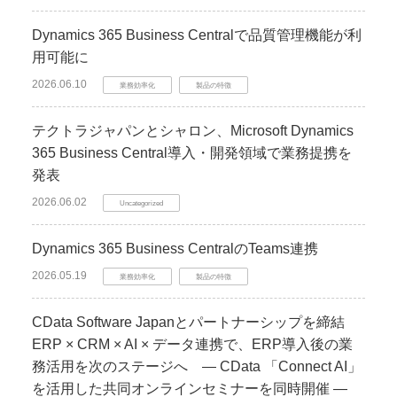
Dynamics 365 Business Centralで品質管理機能が利
用可能に
2026.06.10
業務効率化
製品の特徴
テクトラジャパンとシャロン、Microsoft Dynamics
365 Business Central導入・開発領域で業務提携を
発表
2026.06.02
Uncategorized
Dynamics 365 Business CentralのTeams連携
2026.05.19
業務効率化
製品の特徴
CData Software Japanとパートナーシップを締結
ERP × CRM × AI × データ連携で、ERP導入後の業
務活用を次のステージへ ― CData 「Connect AI」
を活用した共同オンラインセミナーを同時開催 ―