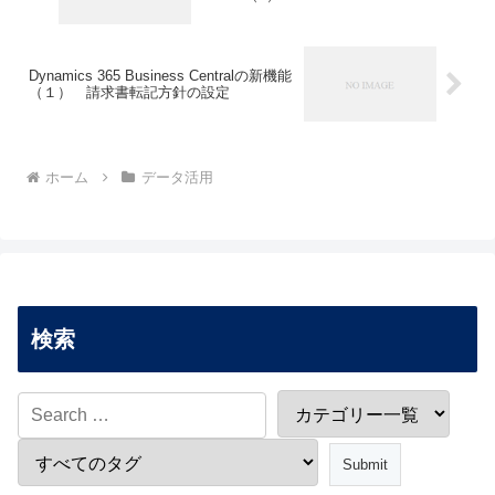
Dynamics 365 Business Centralの新機能
（１） 請求書転記方針の設定
ホーム
データ活用
検索