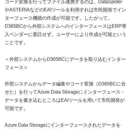
コード変換を行ってファイル連携するのは、DataSpider
やASTERIAなどのEAIツールを利用すれば市民開発でイン
ターフェース機能の作成が可能です。したがって、
D365BCから外部システムへのインターフェースはERP導
入ベンダーに委託せず、ユーザーにより作成が可能という
ことです。
＜外部システムからD365BCにデータを取り込むインター
フェース＞
外部システムからデータ編集やコード変換（D365BCに合
せた）を行ってAzure Data Storageにインターフェース・
データを書き込むところはEAIツールを用いて市民開発が
可能です。
Azure Data Storageにインターフェースされたデータを